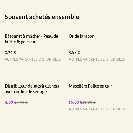
Souvent achetés ensemble
Bâtonnet à mâcher - Peau de
Os de jambon
buffle & poisson
0,79 €
3,85 €
AUTRES VARIANTES DISPONIBLES
AUTRES VARIANTES DISPONIBLES
%
%
Distributeur de sacs à déchets
Muselière Police en cuir
avec cordon de serrage
4,00 €
5,90 €
16,00 €
22,00 €
AUTRES VARIANTES DISPONIBLES