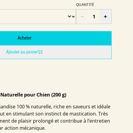
QUANTITÉ
Acheter
Ajouter au panier
Naturelle pour Chien (200 g)
andise 100 % naturelle, riche en saveurs et idéale
ut en stimulant son instinct de mastication. Très
ent de plaisir prolongé et contribue à l’entretien
ar action mécanique.