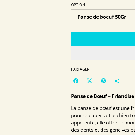
OPTION
PARTAGER
Panse de Bœuf – Friandise 
La panse de bœuf est une fri
pour occuper votre chien to
appétente, elle offre un mom
des dents et des gencives p