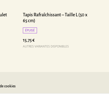
ulet
Tapis Rafraîchissant – Taille L (50 x
65 cm)
ÉPUISÉ
15,75 €
AUTRES VARIANTES DISPONIBLES
 de cookies