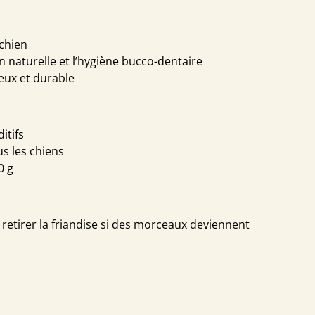
 chien
n naturelle et l’hygiène bucco-dentaire
eux et durable
itifs
s les chiens
0 g
retirer la friandise si des morceaux deviennent