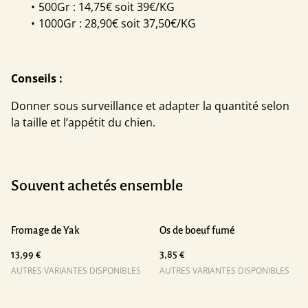
500Gr : 14,75€ soit 39€/KG
1000Gr : 28,90€ soit 37,50€/KG
Conseils :
Donner sous surveillance et adapter la quantité selon
la taille et l’appétit du chien.
Souvent achetés ensemble
Fromage de Yak
Os de boeuf fumé
13,99 €
3,85 €
AUTRES VARIANTES DISPONIBLES
AUTRES VARIANTES DISPONIBLES