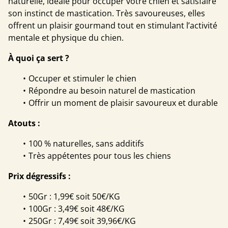
naturelle, idéale pour occuper votre chien et satisfaire
son instinct de mastication. Très savoureuses, elles
offrent un plaisir gourmand tout en stimulant l’activité
mentale et physique du chien.
À quoi ça sert ?
Occuper et stimuler le chien
Répondre au besoin naturel de mastication
Offrir un moment de plaisir savoureux et durable
Atouts :
100 % naturelles, sans additifs
Très appétentes pour tous les chiens
Prix dégressifs :
50Gr : 1,99€ soit 50€/KG
100Gr : 3,49€ soit 48€/KG
250Gr : 7,49€ soit 39,96€/KG