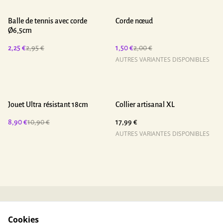
%
%
Balle de tennis avec corde
Corde nœud
Ø6,5cm
2,25 €
2,95 €
1,50 €
2,00 €
AUTRES VARIANTES DISPONIBLES
%
Jouet Ultra résistant 18cm
Collier artisanal XL
8,90 €
10,90 €
17,99 €
AUTRES VARIANTES DISPONIBLES
Contactez-nous
Conditions
Cookies