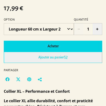
17,99 €
OPTION
QUANTITÉ
Acheter
Ajouter au panier
PARTAGER
Collier XL – Performance et Confort
Le collier XL allie durabilité, confort et praticité