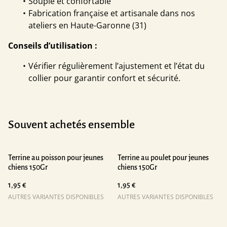
Souple et confortable
Fabrication française et artisanale dans nos
ateliers en Haute-Garonne (31)
Conseils d’utilisation :
Vérifier régulièrement l’ajustement et l’état du
collier pour garantir confort et sécurité.
Souvent achetés ensemble
Terrine au poisson pour jeunes
Terrine au poulet pour jeunes
chiens 150Gr
chiens 150Gr
1,95 €
1,95 €
AUTRES VARIANTES DISPONIBLES
AUTRES VARIANTES DISPONIBLES