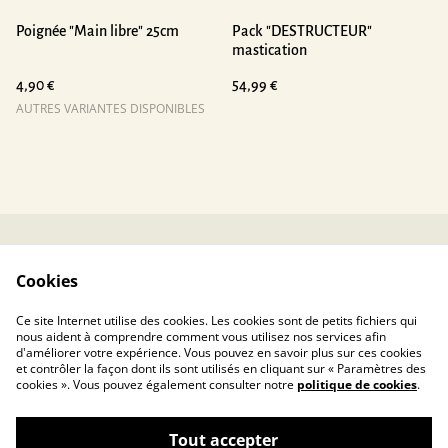
Poignée "Main libre" 25cm
Pack "DESTRUCTEUR"
mastication
4,90 €
54,99 €
AUTRES VARIANTES DISPONIBLES
Contactez-nous
Conditions
Cookies
Politique de
Politique de cookies
confidentialité
Ce site Internet utilise des cookies. Les cookies sont de petits fichiers qui
nous aident à comprendre comment vous utilisez nos services afin
d'améliorer votre expérience. Vous pouvez en savoir plus sur ces cookies
et contrôler la façon dont ils sont utilisés en cliquant sur « Paramètres des
cookies ». Vous pouvez également consulter notre
politique de cookies
.
Tout accepter