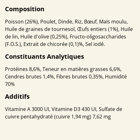
Composition
Poisson (26%), Poulet, Dinde, Riz, Bœuf, Maïs moulu,
Huile de graines de tournesol, Œufs entiers (1%), Huile
de lin, Huile d'olive (0,25%), Fructo-oligosaccharides
(F.O.S.), Extrait de chicorée (0,1)%, Sel iodé.
Constituants Analytiques
Protéines 8,6%, Teneur en matières grasses 6,6%,
Cendres brutes 1,4%, Fibres brutes 0,35%, Humidité
70%
Additifs
Vitamine A 3000 UI, Vitamine D3 430 UI, Sulfate de
cuivre pentahydraté (cuivre 1,94 mg) 7,62 mg