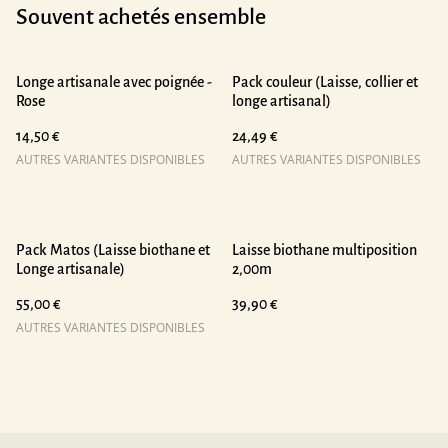
Souvent achetés ensemble
Longe artisanale avec poignée -
Pack couleur (Laisse, collier et
Rose
longe artisanal)
14,50 €
24,49 €
AUTRES VARIANTES DISPONIBLES
AUTRES VARIANTES DISPONIBLES
Pack Matos (Laisse biothane et
Laisse biothane multiposition
Longe artisanale)
2,00m
55,00 €
39,90 €
AUTRES VARIANTES DISPONIBLES