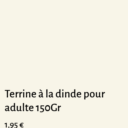
Terrine à la dinde pour
adulte 150Gr
1,95 €