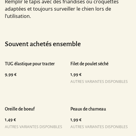
Remplir le tapis avec des friandises ou croquettes
adaptées et toujours surveiller le chien lors de
l’utilisation.
Souvent achetés ensemble
TUG élastique pour tracter
Filet de poulet séché
9,99 €
1,99 €
AUTRES VARIANTES DISPONIBLES
Oreille de boeuf
Peaux de chameau
1,49 €
1,99 €
AUTRES VARIANTES DISPONIBLES
AUTRES VARIANTES DISPONIBLES