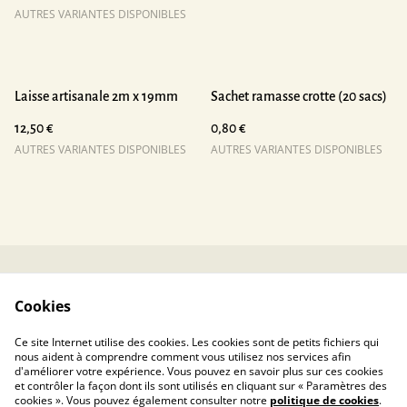
AUTRES VARIANTES DISPONIBLES
Laisse artisanale 2m x 19mm
Sachet ramasse crotte (20 sacs)
12,50 €
0,80 €
AUTRES VARIANTES DISPONIBLES
AUTRES VARIANTES DISPONIBLES
Contactez-nous
Conditions
Cookies
Politique de
Politique de cookies
confidentialité
Ce site Internet utilise des cookies. Les cookies sont de petits fichiers qui
nous aident à comprendre comment vous utilisez nos services afin
d'améliorer votre expérience. Vous pouvez en savoir plus sur ces cookies
et contrôler la façon dont ils sont utilisés en cliquant sur « Paramètres des
cookies ». Vous pouvez également consulter notre
politique de cookies
.