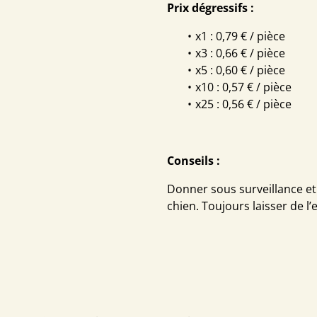
Prix dégressifs :
x1 : 0,79 € / pièce
x3 : 0,66 € / pièce
x5 : 0,60 € / pièce
x10 : 0,57 € / pièce
x25 : 0,56 € / pièce
Conseils :
Donner sous surveillance et a
chien. Toujours laisser de l’