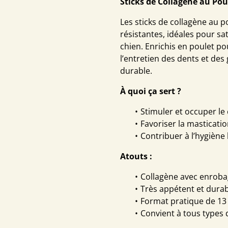
Sticks de Collagène au Pou
Les sticks de collagène au p
résistantes, idéales pour sa
chien. Enrichis en poulet po
l’entretien des dents et des
durable.
À quoi ça sert ?
Stimuler et occuper le
Favoriser la masticatio
Contribuer à l’hygiène
Atouts :
Collagène avec enroba
Très appétent et dura
Format pratique de 13
Convient à tous types 