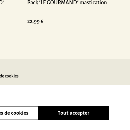
D"
Pack "LE GOURMAND" mastication
22,99 €
 de cookies
s de cookies
Tout accepter
powered by