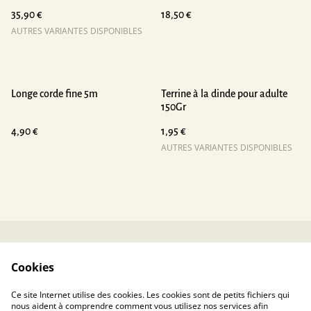
35,90 €
18,50 €
AUTRES VARIANTES DISPONIBLES
Longe corde fine 5m
Terrine à la dinde pour adulte
150Gr
4,90 €
1,95 €
AUTRES VARIANTES DISPONIBLES
Contactez-nous
Conditions
Cookies
Politique de
Politique de cookies
confidentialité
Ce site Internet utilise des cookies. Les cookies sont de petits fichiers qui
nous aident à comprendre comment vous utilisez nos services afin