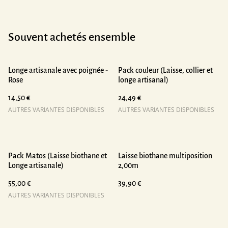
Souvent achetés ensemble
Longe artisanale avec poignée -
Pack couleur (Laisse, collier et
Rose
longe artisanal)
14,50 €
24,49 €
AUTRES VARIANTES DISPONIBLES
AUTRES VARIANTES DISPONIBLES
Pack Matos (Laisse biothane et
Laisse biothane multiposition
Longe artisanale)
2,00m
55,00 €
39,90 €
AUTRES VARIANTES DISPONIBLES