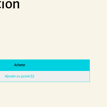
tion
Acheter
Ajouter au panier