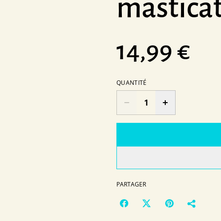
mastica
14,99 €
QUANTITÉ
PARTAGER