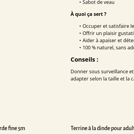
Sabot de veau
À quoi ça sert ?
Occuper et satisfaire 
Offrir un plaisir gustati
Aider à apaiser et déte
100 % naturel, sans ad
Conseils :
Donner sous surveillance et t
adapter selon la taille et la
rde fine 5m
Terrine à la dinde pour adu