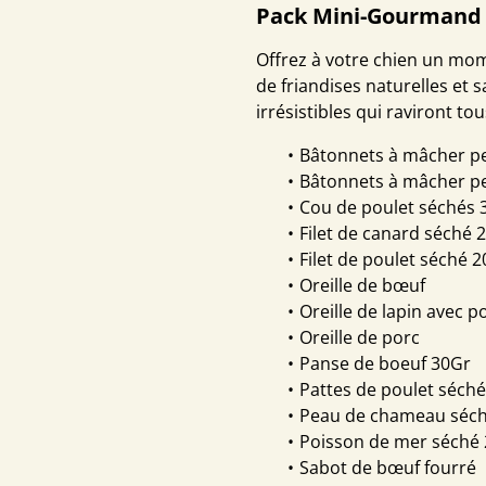
Pack Mini-Gourmand 
Offrez à votre chien un mom
de friandises naturelles et 
irrésistibles qui raviront t
Bâtonnets à mâcher pe
Bâtonnets à mâcher pe
Cou de poulet séchés 
Filet de canard séché 
Filet de poulet séché 
Oreille de bœuf
Oreille de lapin avec p
Oreille de porc
Panse de boeuf 30Gr
Pattes de poulet séché
Peau de chameau séc
Poisson de mer séché
Sabot de bœuf fourré