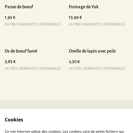
Panse de boeuf
Fromage de Yak
1,95 €
13,99 €
AUTRES VARIANTES DISPONIBLES
AUTRES VARIANTES DISPONIBLES
Os de boeuf fumé
Oreille de lapin avec poils
3,85 €
2,50 €
AUTRES VARIANTES DISPONIBLES
AUTRES VARIANTES DISPONIBLES
Contactez-nous
Conditions
Cookies
Politique de
Politique de cookies
confidentialité
Ce site Internet utilise des cookies. Les cookies sont de petits fichiers qui