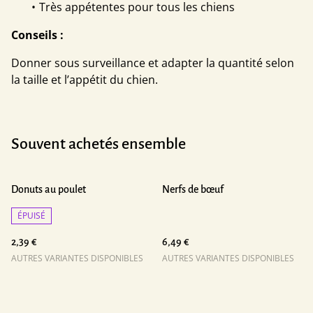
Très appétentes pour tous les chiens
Conseils :
Donner sous surveillance et adapter la quantité selon
la taille et l’appétit du chien.
Souvent achetés ensemble
Donuts au poulet
Nerfs de bœuf
ÉPUISÉ
2,39 €
6,49 €
AUTRES VARIANTES DISPONIBLES
AUTRES VARIANTES DISPONIBLES