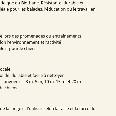
ide que du Biothane. Résistante, durable et
idéale pour les balades, l’éducation ou le travail en
rôle lors des promenades ou entraînements
on l’environnement et l’activité
fort pour le chien
locale
lide, durable et facile à nettoyer
s longueurs : 3 m, 5 m, 10 m, 15 m et 20 m
de chiens
e la longe et l’utiliser selon la taille et la force du