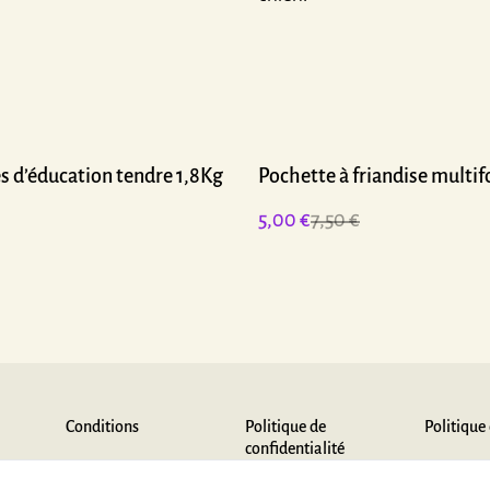
%
es d’éducation tendre 1,8Kg
Pochette à friandise multi
5,00 €
7,50 €
Conditions
Politique de
Politique
confidentialité