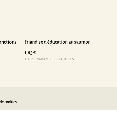
fonctions
Friandise d'éducation au saumon
1,85 €
AUTRES VARIANTES DISPONIBLES
 de cookies