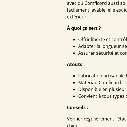
avec du Comficord aussi sol
facilement lavable, elle est 
extérieur.
À quoi ça sert ?
Offrir liberté et cont
Adapter la longueur sel
Assurer sécurité et con
Atouts :
Fabrication artisanale 
Matériau Comficord : so
Disponible en plusieur
Convient à tous types 
Conseils :
Vérifier régulièrement l’état d
chien.