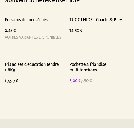
Souvent achetés ensemble
Poissons de mer séchés
TUGGI HIDE - Coachi & Play
2,45 €
14,50 €
AUTRES VARIANTES DISPONIBLES
%
Friandises d’éducation tendre
Pochette à friandise
1,8Kg
multifonctions
19,99 €
5,00 €
7,50 €