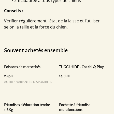
2m adaptée à tous types de chiens
Conseils :
Vérifier régulièrement l’état de la laisse et l’utiliser
selon la taille et la force du chien.
Souvent achetés ensemble
Poissons de mer séchés
TUGGI HIDE - Coachi & Play
2,45 €
14,50 €
AUTRES VARIANTES DISPONIBLES
%
Friandises d’éducation tendre
Pochette à friandise
1,8Kg
multifonctions