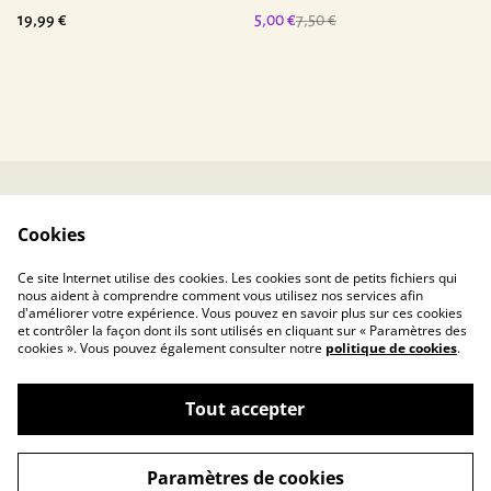
19,99 €
5,00 €
7,50 €
Contactez-nous
Conditions
Cookies
Politique de
Politique de cookies
confidentialité
Ce site Internet utilise des cookies. Les cookies sont de petits fichiers qui
nous aident à comprendre comment vous utilisez nos services afin
d'améliorer votre expérience. Vous pouvez en savoir plus sur ces cookies
et contrôler la façon dont ils sont utilisés en cliquant sur « Paramètres des
cookies ». Vous pouvez également consulter notre
politique de cookies
.
Tout accepter
Toucanin.fr – La sélection de votre éducateur
©
2026
canin à prix tout doux
Paramètres de cookies