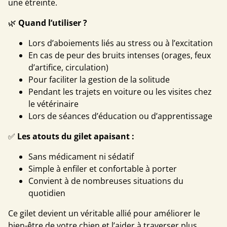
une étreinte.
🌿
Quand l’utiliser ?
Lors d’aboiements liés au stress ou à l’excitation
En cas de peur des bruits intenses (orages, feux
d’artifice, circulation)
Pour faciliter la gestion de la solitude
Pendant les trajets en voiture ou les visites chez
le vétérinaire
Lors de séances d’éducation ou d’apprentissage
✅
Les atouts du gilet apaisant :
Sans médicament ni sédatif
Simple à enfiler et confortable à porter
Convient à de nombreuses situations du
quotidien
Ce gilet devient un véritable allié pour améliorer le
bien-être de votre chien et l’aider à traverser plus