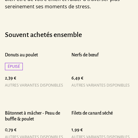
sereinement ses moments de stress.
Souvent achetés ensemble
Donuts au poulet
Nerfs de bœuf
ÉPUISÉ
2,39 €
6,49 €
AUTRES VARIANTES DISPONIBLES
AUTRES VARIANTES DISPONIBLES
Bâtonnet à mâcher - Peau de
Filets de canard séché
buffle & poulet
0,79 €
1,99 €
AUTRES VARIANTES DISPONIBLES
AUTRES VARIANTES DISPONIBLES