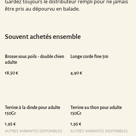
Gardez toujours le distributeur rempli pour ne jamais
être pris au dépourvu en balade.
Souvent achetés ensemble
Brosse sous poils - double chien
Longe corde fine 5m
adulte
18,50 €
4,90 €
Terrine à la dinde pour adulte
Terrine au thon pour adulte
150Gr
150Gr
1,95 €
1,95 €
AUTRES VARIANTES DISPONIBLES
AUTRES VARIANTES DISPONIBLES