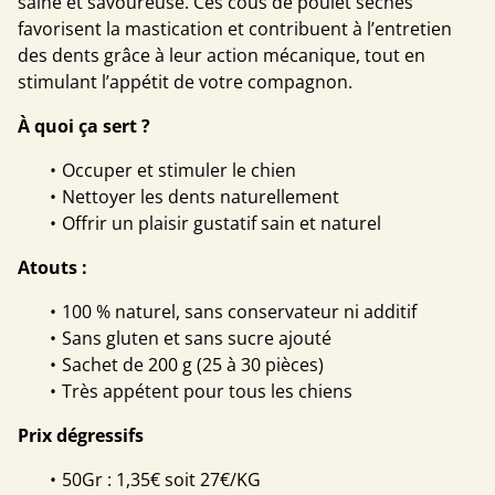
saine et savoureuse. Ces cous de poulet séchés
favorisent la mastication et contribuent à l’entretien
des dents grâce à leur action mécanique, tout en
stimulant l’appétit de votre compagnon.
À quoi ça sert ?
Occuper et stimuler le chien
Nettoyer les dents naturellement
Offrir un plaisir gustatif sain et naturel
Atouts :
100 % naturel, sans conservateur ni additif
Sans gluten et sans sucre ajouté
Sachet de 200 g (25 à 30 pièces)
Très appétent pour tous les chiens
Prix dégressifs
50Gr : 1,35€ soit 27€/KG