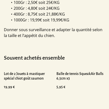
100Gr : 2,50€ soit 25€/KG
200Gr : 4,80€ soit 24€/KG
400Gr : 8,75€ soit 21,88€/KG
1000Gr : 19,99€ soit 19,99€/KG
Donner sous surveillance et adapter la quantité selon
la taille et l’appétit du chien.
Souvent achetés ensemble
Lot de 2 Jouets à mastiquer
Balle de tennis SqueakAir Balls
spécial chiot goût saumon
6,5cm x3
19,99 €
5,95 €