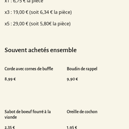
x1 : 6,75 € la pièce
x3 : 19,00 € (soit 6,34 € la pièce)
x5 : 29,00 € (soit 5,80€ la pièce)
Souvent achetés ensemble
Corde avec cornes de buffle
Boudin de rappel
8,99 €
9,90 €
Sabot de boeuf fourré à la
Oreille de cochon
viande
2,35 €
1,95 €