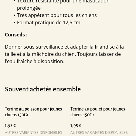
Texture résistante pour une mastication
prolongée
Très appétent pour tous les chiens
Format pratique de 12,5 cm
Conseils :
Donner sous surveillance et adapter la friandise à la
taille et à la mâchoire du chien. Toujours laisser de
l’eau fraîche à disposition.
Souvent achetés ensemble
Terrine au poisson pour jeunes
Terrine au poulet pour jeunes
chiens 150Gr
chiens 150Gr
1,95 €
1,95 €
AUTRES VARIANTES DISPONIBLES
AUTRES VARIANTES DISPONIBLES