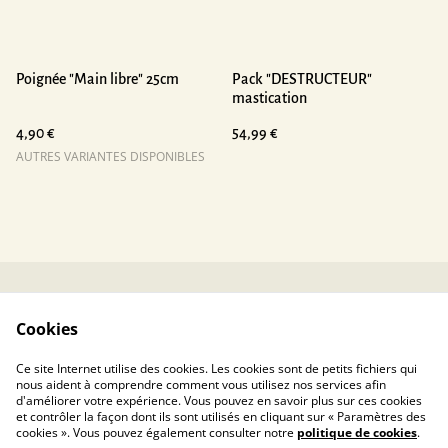
Poignée "Main libre" 25cm
Pack "DESTRUCTEUR"
mastication
4,90 €
54,99 €
AUTRES VARIANTES DISPONIBLES
Contactez-nous
Conditions
Cookies
Politique de
Politique de cookies
confidentialité
Ce site Internet utilise des cookies. Les cookies sont de petits fichiers qui
nous aident à comprendre comment vous utilisez nos services afin
d'améliorer votre expérience. Vous pouvez en savoir plus sur ces cookies
et contrôler la façon dont ils sont utilisés en cliquant sur « Paramètres des
cookies ». Vous pouvez également consulter notre
politique de cookies
.