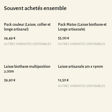
Souvent achetés ensemble
Pack couleur (Laisse, collier et
Pack Matos (Laisse biothane et
longe artisanal)
Longe artisanale)
24,49 €
55,00 €
AUTRES VARIANTES DISPONIBLES
AUTRES VARIANTES DISPONIBLES
Laisse biothane multiposition
Laisse artisanale 2m x 19mm
2,00m
39,90 €
12,50 €
AUTRES VARIANTES DISPONIBLES